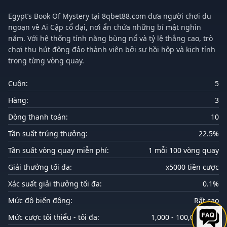
Egypt’s Book Of Mystery tại 8qbet88.com đưa người chơi du
ngoạn về Ai Cập cổ đại, nơi ẩn chứa những bí mật nghìn
năm. Với hệ thống tính năng bùng nổ và tỷ lệ thắng cao, trò
chơi thu hút đông đảo thành viên bởi sự hồi hộp và kịch tính
trong từng vòng quay.
Cuộn:
5
Hàng:
3
Dòng thanh toán:
10
Tần suất trúng thưởng:
22.5%
Tần suất vòng quay miễn phí:
1 mỗi 100 vòng quay
Giải thưởng tối đa:
x5000 tiền cược
Xác suất giải thưởng tối đa:
0.1%
Mức độ biến động:
Rất cao
Mức cược tối thiểu - tối đa:
1,000 - 100,000 VND